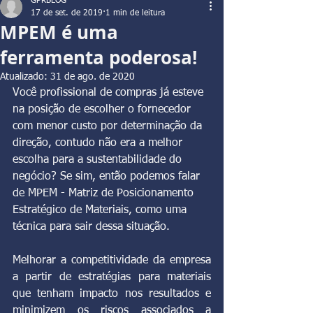
GPRBLOG
17 de set. de 2019
1 min de leitura
MPEM é uma
ferramenta poderosa!
Atualizado:
31 de ago. de 2020
Você profissional de compras já esteve 
na posição de escolher o fornecedor 
com menor custo por determinação da 
direção, contudo não era a melhor 
escolha para a sustentabilidade do 
negócio? Se sim, então podemos falar 
de MPEM - Matriz de Posicionamento 
Estratégico de Materiais, como uma 
técnica para sair dessa situação.
Melhorar a competitividade da empresa 
a partir de estratégias para materiais 
que tenham impacto nos resultados e 
minimizem os riscos associados a 