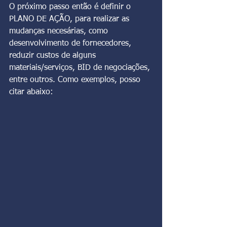
O próximo passo então é definir o 
PLANO DE AÇÃO, para realizar as 
mudanças necesárias, como 
desenvolvimento de fornecedores, 
reduzir custos de alguns 
materiais/serviços, BID de negociações, 
entre outros. Como exemplos, posso 
citar abaixo: