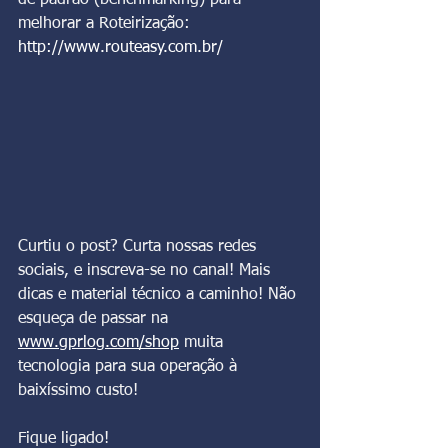
de padrão (benchmarking) para 
melhorar a Roteirização:
http://www.routeasy.com.br/
Curtiu o post? Curta nossas redes 
sociais, e inscreva-se no canal! Mais 
dicas e material técnico a caminho! Não 
esqueça de passar na 
www.gprlog.com/shop
 muita 
tecnologia para sua operação à 
baixíssimo custo!
Fique ligado!