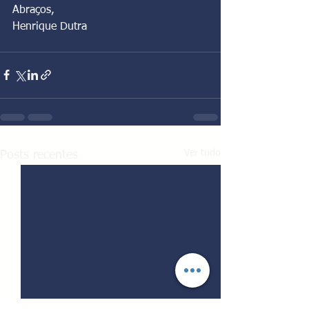
Abraços,
Henrique Dutra
Ver tudo
Posts recentes