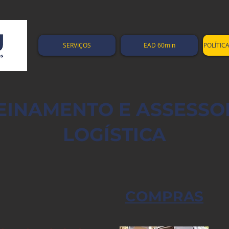
SERVIÇOS
EAD 60min
POLÍTIC
EINAMENTO E ASSESSO
LOGÍSTICA
COMPRAS