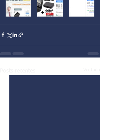
Ver tudo
Posts recentes