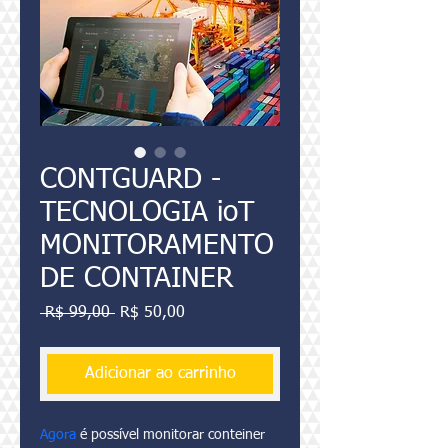
CONTGUARD -
TECNOLOGIA ioT
MONITORAMENTO
DE CONTAINER
Preço
Preço
 R$ 99,00 
R$ 50,00
normal
promocional
Adicionar ao carrinho
Agora
 é possível monitorar conteiner 