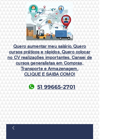
Quero aumentar meu salário. Quero
cursos práticos e rápidos. Quero colocar
no CV realizações importantes. Cansei de
cursos generalistas em Compras,
Transporte e Armazenagem.
CLIQUE E SAIBA COMO!
51 99665-2701